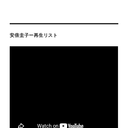
安倍圭子ー再生リスト