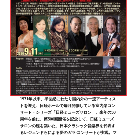
1971年以来、半世紀にわたり国内外の一流アーティス
トを迎え、日経ホールで毎月開催している室内楽コン
サート・シリーズ「日経ミューズサロン」。来年の50
周年を前に、第500回開催を記念して、日経ミューズ
サロンの礎を築いた、日本クラシック音楽界を代表す
るレジェンドらによる夢のガラ·コンサートが実現。マ