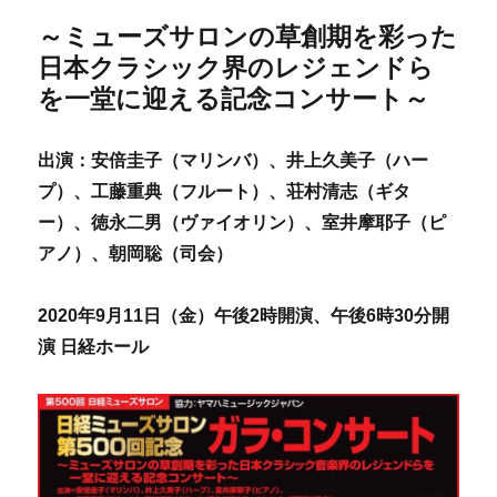
～ミューズサロンの草創期を彩った
日本クラシック界のレジェンドら
を一堂に迎える記念コンサート～
出演：安倍圭子（マリンバ）、井上久美子（ハー
プ）、工藤重典（フルート）、荘村清志（ギタ
ー）、徳永二男（ヴァイオリン）、室井摩耶子（ピ
アノ）、朝岡聡（司会）
2020年9月11日（金）午後2時開演、午後6時30分開
演 日経ホール