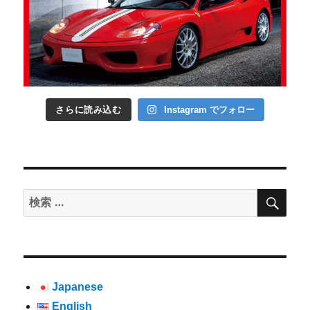
さらに読み込む
Instagram でフォロー
検
検
索
索:
Japanese
English